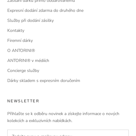
Zasílání dárků přímo obdarovanému
Expresní dodání zdarma do druhého dne
Služby při dodání zásilky
Kontakty
Firemní dárky
O ANTORINI®
ANTORINI® v médiích
Concierge služby
Dárky skladem s expresním doručením
NEWSLETTER
Přihlašte se k odběru novinek a získejte informace o nových
kolekcích a exkluzivních nabídkách.