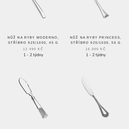
NŮŽ NA RYBY MODERNO,
NŮŽ NA RYBY PRINCESS,
STŘÍBRO 925/1000, 45 G
STŘÍBRO 925/1000, 56 G
12.490 KČ
16.000 KČ
1 - 2 týdny
1 - 2 týdny