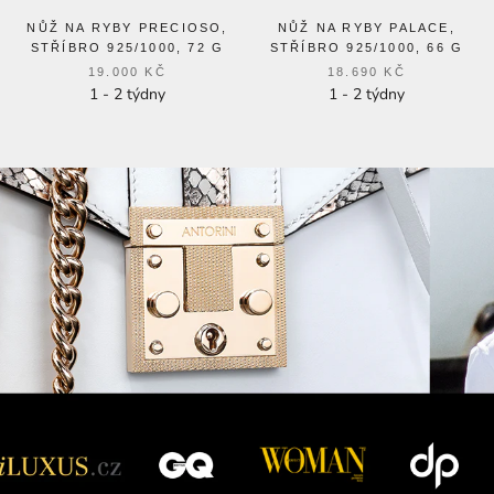
NŮŽ NA RYBY PRECIOSO,
NŮŽ NA RYBY PALACE,
STŘÍBRO 925/1000, 72 G
STŘÍBRO 925/1000, 66 G
19.000 KČ
18.690 KČ
1 - 2 týdny
1 - 2 týdny