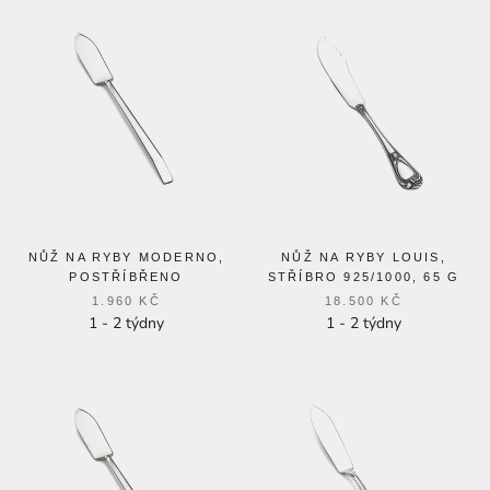
NŮŽ NA RYBY MODERNO,
NŮŽ NA RYBY LOUIS,
POSTŘÍBŘENO
STŘÍBRO 925/1000, 65 G
1.960 KČ
18.500 KČ
1 - 2 týdny
1 - 2 týdny