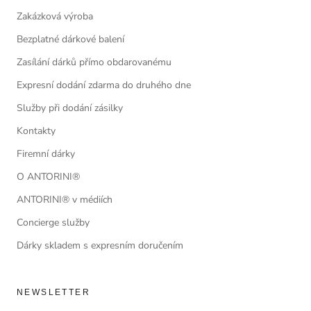
Zakázková výroba
Bezplatné dárkové balení
Zasílání dárků přímo obdarovanému
Expresní dodání zdarma do druhého dne
Služby při dodání zásilky
Kontakty
Firemní dárky
O ANTORINI®
ANTORINI® v médiích
Concierge služby
Dárky skladem s expresním doručením
NEWSLETTER