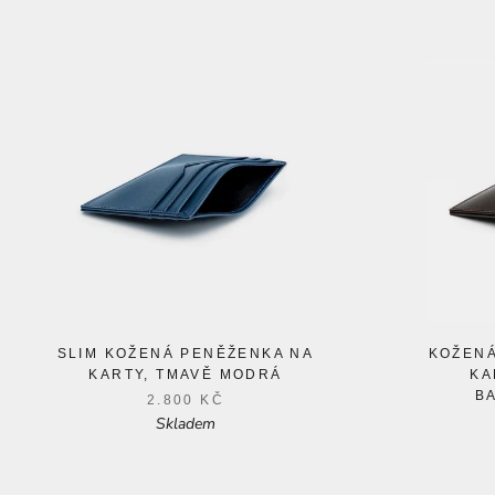
SLIM KOŽENÁ PENĚŽENKA NA
KOŽENÁ
KARTY, TMAVĚ MODRÁ
KA
B
2.800 KČ
Skladem