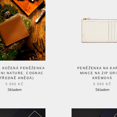
Á KOŽENÁ PENĚŽENKA
PENĚŽENKA NA KA
INI NATURE, COGNAC
MINCE NA ZIP GRI
STŘEDNĚ HNĚDÁ)
KRÉMOVÁ
5.000 KČ
5.000 KČ
Skladem
Skladem