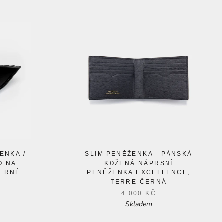
ENKA /
SLIM PENĚŽENKA - PÁNSKÁ
O NA
KOŽENÁ NÁPRSNÍ
ČERNÉ
PENĚŽENKA EXCELLENCE,
TERRE ČERNÁ
4.000 KČ
Skladem