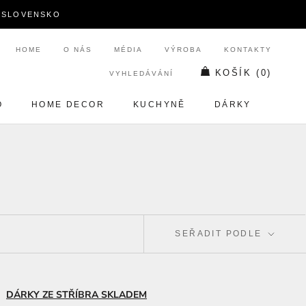
A SLOVENSKO
HOME
O NÁS
MÉDIA
VÝROBA
KONTAKTY
KOŠÍK (
0
)
VYHLEDÁVÁNÍ
O
HOME DECOR
KUCHYNĚ
DÁRKY
O
HOME DECOR
KUCHYNĚ
DÁRKY
SEŘADIT PODLE
|
DÁRKY ZE STŘÍBRA SKLADEM