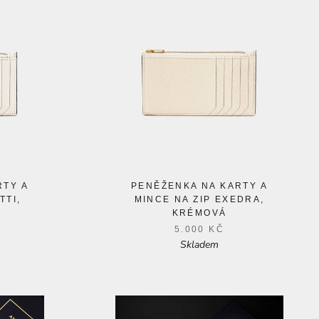
RTY A
PENĚŽENKA NA KARTY A
TTI,
MINCE NA ZIP EXEDRA,
KRÉMOVÁ
5.000 KČ
Skladem