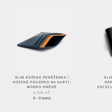
SLIM KOŽENÁ PENĚŽENKA /
SLI
KOŽENÉ POUZDRO NA KARTY,
NÁ
MODRO-HNĚDÉ
EXCELL
3.500 KČ
6 - 8 týdnů