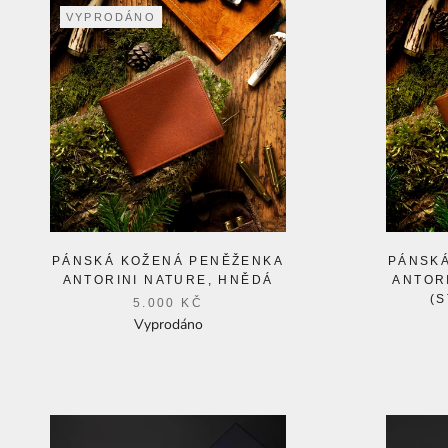
VYPRODÁNO
PÁNSKÁ KOŽENÁ PENĚŽENKA
PÁNSK
ANTORINI NATURE, HNĚDÁ
ANTOR
(
5.000 KČ
Vyprodáno