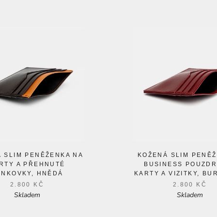
 SLIM PENĚŽENKA NA
KOŽENÁ SLIM PENĚŽ
RTY A PŘEHNUTÉ
BUSINESS POUZDR
ANKOVKY, HNĚDÁ
KARTY A VIZITKY, B
2.800 KČ
2.800 KČ
Skladem
Skladem