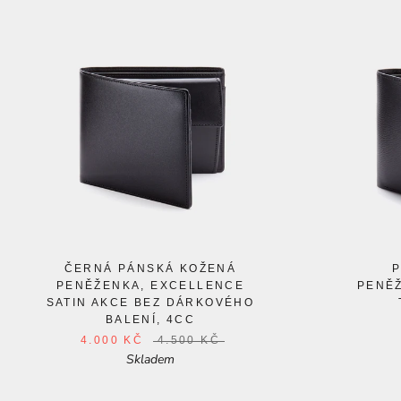
ČERNÁ PÁNSKÁ KOŽENÁ
PENĚŽENKA, EXCELLENCE
PENĚ
SATIN AKCE BEZ DÁRKOVÉHO
BALENÍ, 4CC
4.000 KČ
4.500 KČ
Skladem