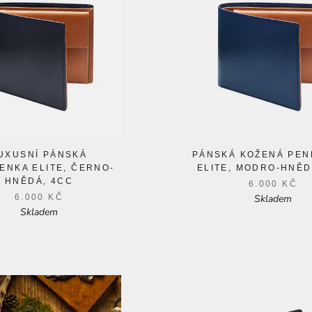
UXUSNÍ PÁNSKÁ
PÁNSKÁ KOŽENÁ PEN
ENKA ELITE, ČERNO-
ELITE, MODRO-HNĚD
HNĚDÁ, 4CC
6.000 KČ
6.000 KČ
Skladem
Skladem