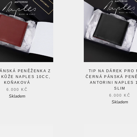
PÁNSKÁ PENĚŽENKA Z
TIP NA DÁREK PRO 
 KŮŽE NAPLES 10CC,
ČERNÁ PÁNSKÁ PEN
KOŇAKOVÁ
ANTORINI NAPLES 
SLIM
6.000 KČ
Skladem
6.000 KČ
Skladem