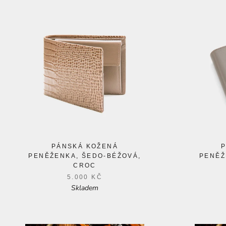
PÁNSKÁ KOŽENÁ
PENĚŽENKA, ŠEDO-BÉŽOVÁ,
PENĚŽ
CROC
5.000 KČ
Skladem