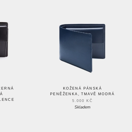
ČERNÁ
KOŽENÁ PÁNSKÁ
Á
PENĚŽENKA, TMAVĚ MODRÁ
LENCE
5.000 KČ
Skladem