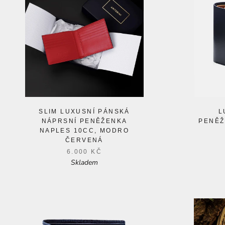
SLIM LUXUSNÍ PÁNSKÁ
L
NÁPRSNÍ PENĚŽENKA
PENĚŽ
NAPLES 10CC, MODRO
ČERVENÁ
6.000 KČ
Skladem