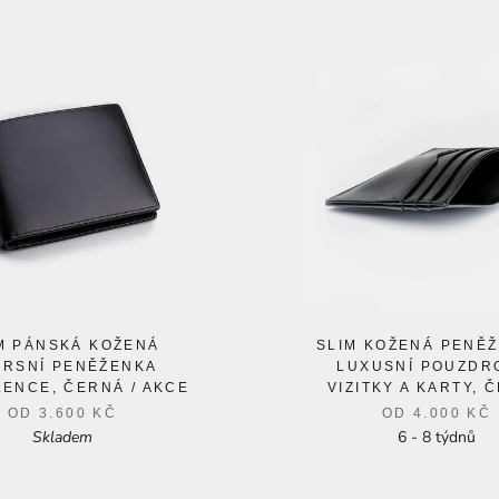
M PÁNSKÁ KOŽENÁ
SLIM KOŽENÁ PENĚŽ
PRSNÍ PENĚŽENKA
LUXUSNÍ POUZDR
ENCE, ČERNÁ / AKCE
VIZITKY A KARTY, 
OD
3.600 KČ
OD
4.000 KČ
Skladem
6 - 8 týdnů