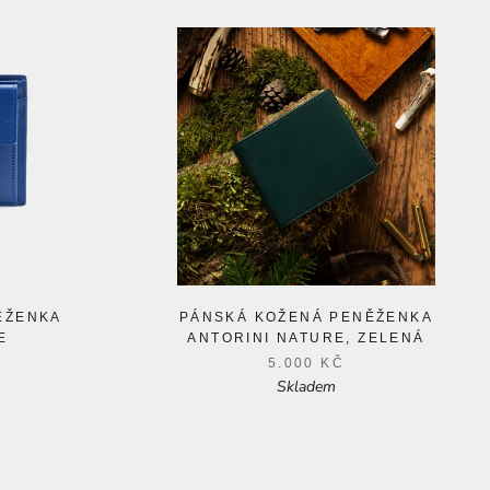
ĚŽENKA
PÁNSKÁ KOŽENÁ PENĚŽENKA
E
ANTORINI NATURE, ZELENÁ
5.000 KČ
Skladem