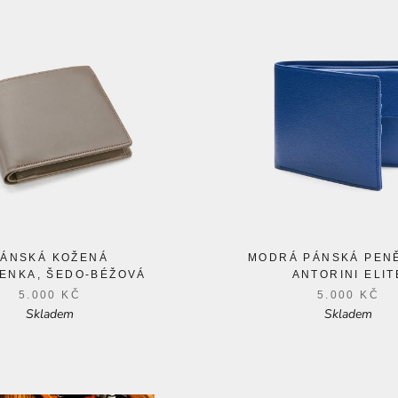
PÁNSKÁ KOŽENÁ
MODRÁ PÁNSKÁ PEN
ENKA, ŠEDO-BÉŽOVÁ
ANTORINI ELIT
5.000 KČ
5.000 KČ
Skladem
Skladem