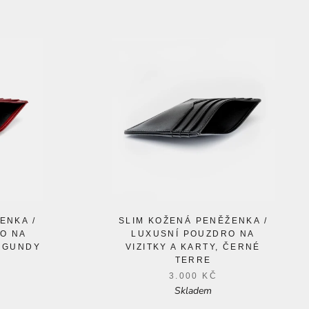
ENKA /
SLIM KOŽENÁ PENĚŽENKA /
O NA
LUXUSNÍ POUZDRO NA
URGUNDY
VIZITKY A KARTY, ČERNÉ
TERRE
3.000 KČ
Skladem