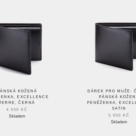
PÁNSKÁ KOŽENÁ
DÁREK PRO MUŽE: 
ŽENKA, EXCELLENCE
PÁNSKÁ KOŽEN
TERRE, ČERNÁ
PENĚŽENKA, EXCEL
SATIN
4.500 KČ
Skladem
5.000 KČ
Skladem