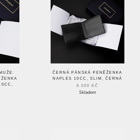
MUŽE:
ČERNÁ PÁNSKÁ PENĚŽENKA
ĚŽENKA
NAPLES 10CC, SLIM, ČERNÁ
10CC,
6.000 KČ
Skladem