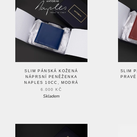
SLIM PÁNSKÁ KOŽENÁ
SLIM 
NÁPRSNÍ PENĚŽENKA
PRAVÉ
NAPLES 10CC, MODRÁ
6.000 KČ
Skladem