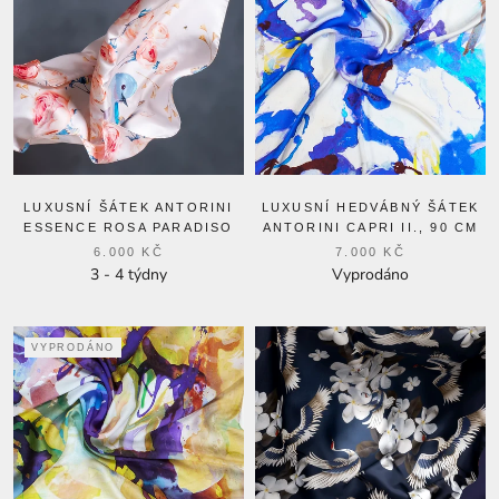
LUXUSNÍ ŠÁTEK ANTORINI
LUXUSNÍ HEDVÁBNÝ ŠÁTEK
ESSENCE ROSA PARADISO
ANTORINI CAPRI II., 90 CM
6.000 KČ
7.000 KČ
3 - 4 týdny
Vyprodáno
VYPRODÁNO