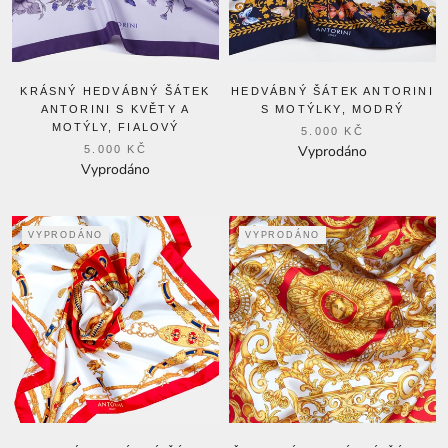
KRÁSNÝ HEDVÁBNÝ ŠÁTEK
HEDVÁBNÝ ŠÁTEK ANTORINI
ANTORINI S KVĚTY A
S MOTÝLKY, MODRÝ
MOTÝLY, FIALOVÝ
5.000 KČ
Vyprodáno
5.000 KČ
Vyprodáno
VYPRODÁNO
VYPRODÁNO