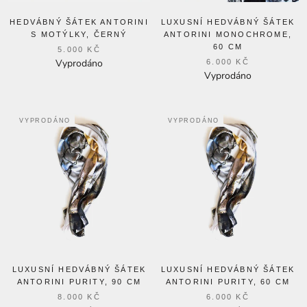
HEDVÁBNÝ ŠÁTEK ANTORINI
LUXUSNÍ HEDVÁBNÝ ŠÁTEK
S MOTÝLKY, ČERNÝ
ANTORINI MONOCHROME,
60 CM
5.000 KČ
Vyprodáno
6.000 KČ
Vyprodáno
VYPRODÁNO
VYPRODÁNO
LUXUSNÍ HEDVÁBNÝ ŠÁTEK
LUXUSNÍ HEDVÁBNÝ ŠÁTEK
ANTORINI PURITY, 90 CM
ANTORINI PURITY, 60 CM
8.000 KČ
6.000 KČ