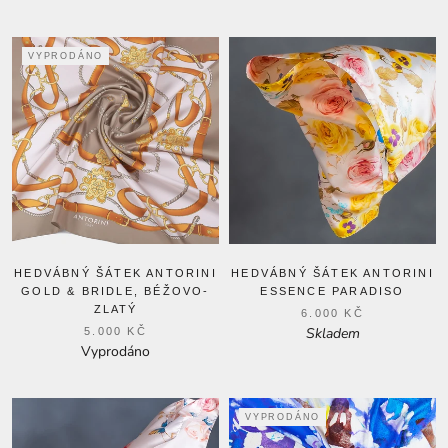
VYPRODÁNO
HEDVÁBNÝ ŠÁTEK ANTORINI
HEDVÁBNÝ ŠÁTEK ANTORINI
GOLD & BRIDLE, BÉŽOVO-
ESSENCE PARADISO
ZLATÝ
6.000 KČ
Skladem
5.000 KČ
Vyprodáno
VYPRODÁNO