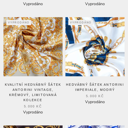
Vyprodáno
Vyprodáno
VYPRODÁNO
VYPRODÁNO
KVALITNÍ HEDVÁBNÝ ŠÁTEK
HEDVÁBNÝ ŠÁTEK ANTORINI
ANTORINI VINTAGE,
IMPERIALE, MODRÝ
KRÉMOVÝ, LIMITOVANÁ
5.000 KČ
KOLEKCE
Vyprodáno
5.000 KČ
Vyprodáno