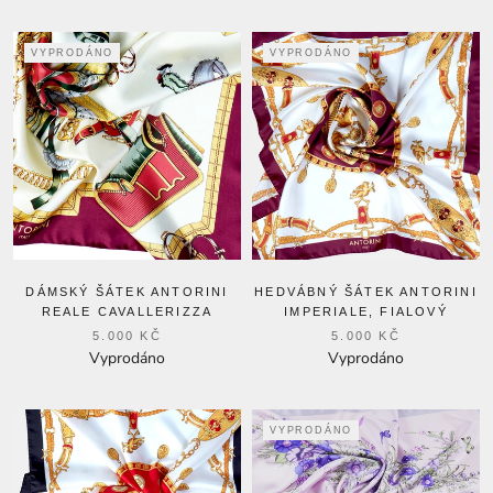
VYPRODÁNO
VYPRODÁNO
DÁMSKÝ ŠÁTEK ANTORINI
HEDVÁBNÝ ŠÁTEK ANTORINI
REALE CAVALLERIZZA
IMPERIALE, FIALOVÝ
5.000 KČ
5.000 KČ
Vyprodáno
Vyprodáno
VYPRODÁNO