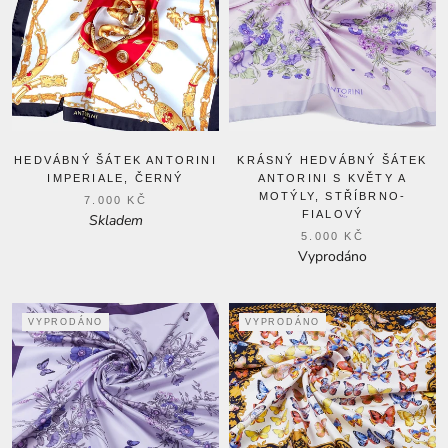
HEDVÁBNÝ ŠÁTEK ANTORINI
KRÁSNÝ HEDVÁBNÝ ŠÁTEK
IMPERIALE, ČERNÝ
ANTORINI S KVĚTY A
MOTÝLY, STŘÍBRNO-
7.000 KČ
FIALOVÝ
Skladem
5.000 KČ
Vyprodáno
VYPRODÁNO
VYPRODÁNO