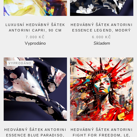
LUXUSNÍ HEDVÁBNÝ ŠÁTEK
HEDVÁBNÝ ŠÁTEK ANTORINI
ANTORINI CAPRI, 90 CM
ESSENCE LEGEND, MODRÝ
7.000 KČ
6.000 KČ
Vyprodáno
Skladem
VYPRODÁNO
HEDVÁBNÝ ŠÁTEK ANTORINI
HEDVÁBNÝ ŠÁTEK ANTORINI
ESSENCE BLUE PARADISO,
FIGHT FOR FREEDOM, LE,