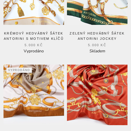
KRÉMOVÝ HEDVÁBNÝ ŠÁTEK
ZELENÝ HEDVÁBNÝ ŠÁTEK
ANTORINI S MOTIVEM KLÍČŮ
ANTORINI JOCKEY
5.000 KČ
5.000 KČ
Vyprodáno
Skladem
VYPRODÁNO