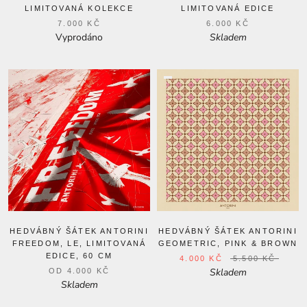
LIMITOVANÁ KOLEKCE
LIMITOVANÁ EDICE
7.000 KČ
6.000 KČ
Vyprodáno
Skladem
HEDVÁBNÝ ŠÁTEK ANTORINI
HEDVÁBNÝ ŠÁTEK ANTORINI
FREEDOM, LE, LIMITOVANÁ
GEOMETRIC, PINK & BROWN
EDICE, 60 CM
4.000 KČ
5.500 KČ
Skladem
OD
4.000 KČ
Skladem