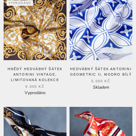
VYPRODÁNO
HNĚDÝ HEDVÁBNÝ ŠÁTEK
HEDVÁBNÝ ŠÁTEK ANTORINI
ANTORINI VINTAGE,
GEOMETRIC II, MODRO BÍLÝ
LIMITOVANÁ KOLEKCE
5.000 KČ
Skladem
6.000 KČ
Vyprodáno