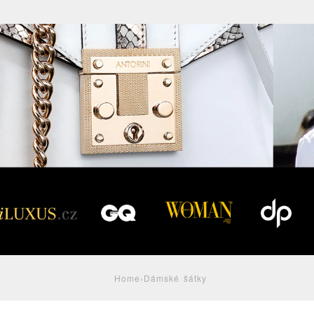
Home
›
Dámské šátky