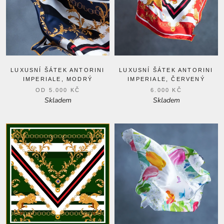
LUXUSNÍ ŠÁTEK ANTORINI
LUXUSNÍ ŠÁTEK ANTORINI
IMPERIALE, MODRÝ
IMPERIALE, ČERVENÝ
OD
5.000 KČ
6.000 KČ
Skladem
Skladem