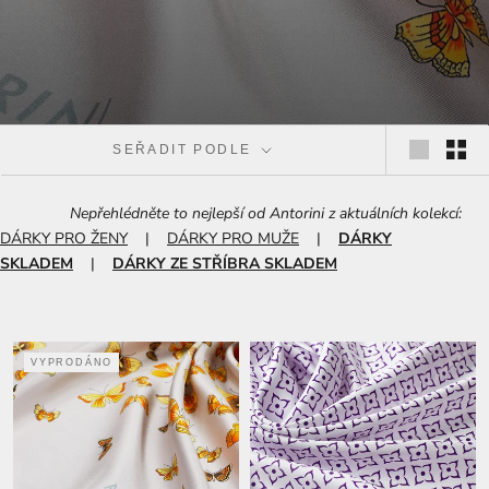
SEŘADIT PODLE
Nepřehlédněte to nejlepší od Antorini z aktuálních kolekcí:
DÁRKY PRO ŽENY
|
DÁRKY PRO MUŽE
|
DÁRKY
SKLADEM
|
DÁRKY ZE STŘÍBRA SKLADEM
VYPRODÁNO