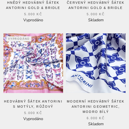
HNĚDÝ HEDVÁBNÝ ŠÁTEK
ČERVENÝ HEDVÁBNÝ ŠÁTEK
ANTORINI GOLD & BRIDLE
ANTORINI GOLD & BRIDLE
5.000 KČ
5.000 KČ
Vyprodáno
Skladem
VYPRODÁNO
HEDVÁBNÝ ŠÁTEK ANTORINI
MODERNÍ HEDVÁBNÝ ŠÁTEK
S MOTÝLY, RŮŽOVÝ
ANTORINI GEOMETRIC,
MODRO BÍLÝ
5.000 KČ
Vyprodáno
6.000 KČ
Skladem