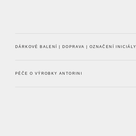
DÁRKOVÉ BALENÍ | DOPRAVA | OZNAČENÍ INICIÁL
PÉČE O VÝROBKY ANTORINI