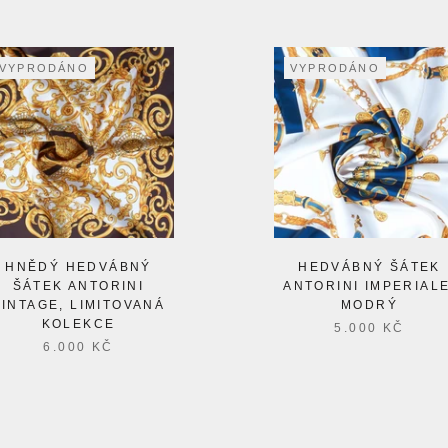
VYPRODÁNO
VYPRODÁNO
HNĚDÝ HEDVÁBNÝ
HEDVÁBNÝ ŠÁTEK
ŠÁTEK ANTORINI
ANTORINI IMPERIALE
VINTAGE, LIMITOVANÁ
MODRÝ
KOLEKCE
5.000 KČ
6.000 KČ