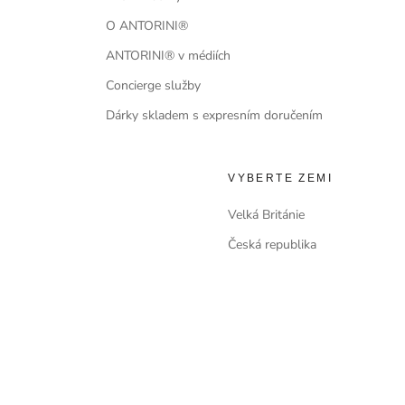
O ANTORINI®
ANTORINI® v médiích
Concierge služby
Dárky skladem s expresním doručením
VYBERTE ZEMI
Velká Británie
Česká republika