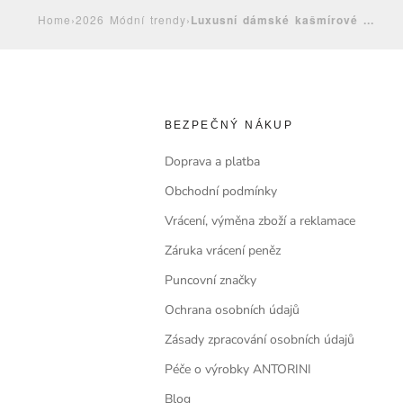
Home
›
2026 Módní trendy
›
Luxusní dámské kašmírové ...
BEZPEČNÝ NÁKUP
Doprava a platba
Obchodní podmínky
Vrácení, výměna zboží a reklamace
Záruka vrácení peněz
Puncovní značky
Ochrana osobních údajů
Zásady zpracování osobních údajů
Péče o výrobky ANTORINI
Blog