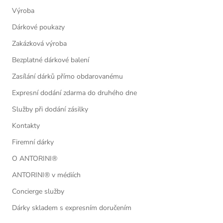
Výroba
Dárkové poukazy
Zakázková výroba
Bezplatné dárkové balení
Zasílání dárků přímo obdarovanému
Expresní dodání zdarma do druhého dne
Služby při dodání zásilky
Kontakty
Firemní dárky
O ANTORINI®
ANTORINI® v médiích
Concierge služby
Dárky skladem s expresním doručením