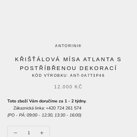
ANTORINI®
KŘIŠŤÁLOVÁ MÍSA ATLANTA S
POSTŘÍBŘENOU DEKORACÍ
KÓD VÝROBKU:
ANT-0A7T3P46
12.000 KČ
Toto zboží Vám doručíme za 1 - 2 týdny.
Zákaznická linka: +420 724 261 574
(PO - PÁ: 09:00 - 12:30, 13:30 - 16:00)