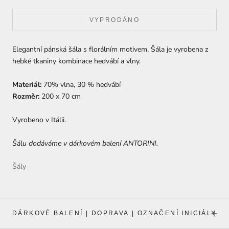
VYPRODÁNO
Elegantní pánská šála s florálním motivem. Šála je vyrobena z
hebké tkaniny kombinace hedvábí a vlny.
Materiál:
70
% vlna, 30 % hedvábí
Rozměr:
200 x 70 cm
Vyrobeno v Itálii.
Šálu dodáváme v dárkovém balení ANTORINI.
Šály
DÁRKOVÉ BALENÍ | DOPRAVA | OZNAČENÍ INICIÁLY