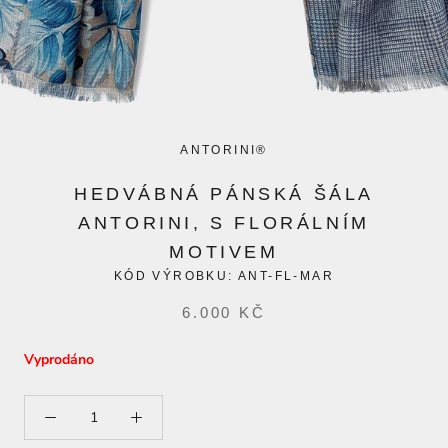
ANTORINI®
HEDVÁBNÁ PÁNSKÁ ŠÁLA
ANTORINI, S FLORÁLNÍM
MOTIVEM
KÓD VÝROBKU:
ANT-FL-MAR
6.000 KČ
Vyprodáno