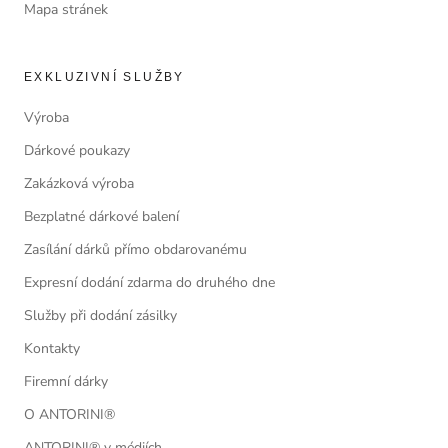
Mapa stránek
EXKLUZIVNÍ SLUŽBY
Výroba
Dárkové poukazy
Zakázková výroba
Bezplatné dárkové balení
Zasílání dárků přímo obdarovanému
Expresní dodání zdarma do druhého dne
Služby při dodání zásilky
Kontakty
Firemní dárky
O ANTORINI®
ANTORINI® v médiích