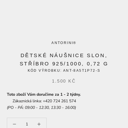
ANTORINI®
DĚTSKÉ NÁUŠNICE SLON,
STŘÍBRO 925/1000, 0,72 G
KÓD VÝROBKU:
ANT-8A5T1P72-S
1.500 KČ
Toto zboží Vám doručíme za 1 - 2 týdny.
Zákaznická linka: +420 724 261 574
(PO - PÁ: 09:00 - 12:30, 13:30 - 16:00)