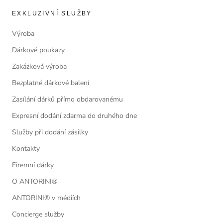
EXKLUZIVNÍ SLUŽBY
Výroba
Dárkové poukazy
Zakázková výroba
Bezplatné dárkové balení
Zasílání dárků přímo obdarovanému
Expresní dodání zdarma do druhého dne
Služby při dodání zásilky
Kontakty
Firemní dárky
O ANTORINI®
ANTORINI® v médiích
Concierge služby