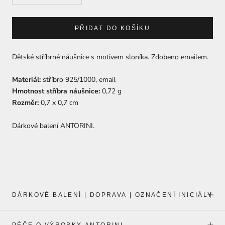
PŘIDAT DO KOŠÍKU
Dětské stříbrné náušnice s motivem sloníka. Zdobeno emailem.
Materiál:
stříbro 925/1000, email
Hmotnost stříbra náušnice:
0,72 g
Rozměr:
0,7 x 0,7 cm
Dárkové balení ANTORINI.
DÁRKOVÉ BALENÍ | DOPRAVA | OZNAČENÍ INICIÁLY
PÉČE O VÝROBKY ANTORINI