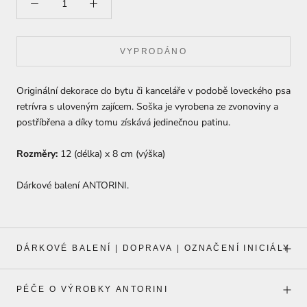
VYPRODÁNO
Originální dekorace do bytu či kanceláře v podobě loveckého psa
retrívra s uloveným zajícem. Soška je vyrobena ze zvonoviny a
postříbřena a díky tomu získává jedinečnou patinu.
Rozměry:
12 (délka) x 8 cm (výška)
Dárkové balení ANTORINI.
DÁRKOVÉ BALENÍ | DOPRAVA | OZNAČENÍ INICIÁLY
PÉČE O VÝROBKY ANTORINI