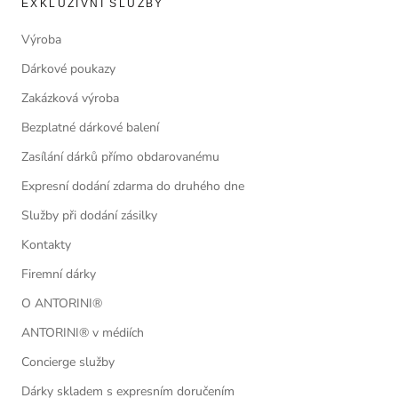
EXKLUZIVNÍ SLUŽBY
Výroba
Dárkové poukazy
Zakázková výroba
Bezplatné dárkové balení
Zasílání dárků přímo obdarovanému
Expresní dodání zdarma do druhého dne
Služby při dodání zásilky
Kontakty
Firemní dárky
O ANTORINI®
ANTORINI® v médiích
Concierge služby
Dárky skladem s expresním doručením