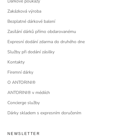
Dárkové poukazy
Zakázková výroba
Bezplatné dárkové balení
Zasílání dárků přímo obdarovanému
Expresní dodání zdarma do druhého dne
Služby při dodání zásilky
Kontakty
Firemní dárky
O ANTORINI®
ANTORINI® v médiích
Concierge služby
Dárky skladem s expresním doručením
NEWSLETTER