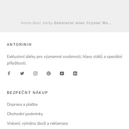
Home
›
Best dárky
›
Dekorační mísa Crystal Wo...
ANTORINI®
Exkluzivní dárky pro významné osobnosti, hlavy států a speciální
příležitosti.
BEZPEČNÝ NÁKUP
Doprava a platba
Obchodní podmínky
Vrácení, výměna zboží a reklamace