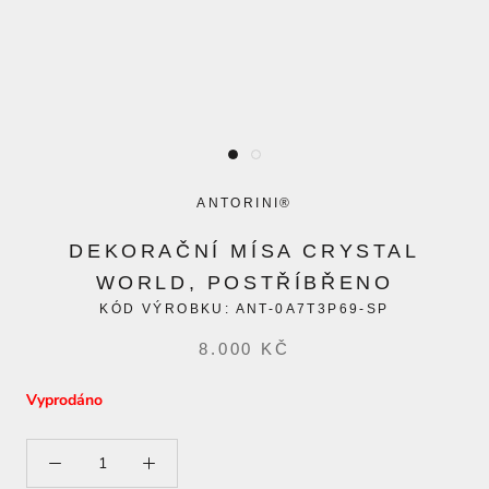
ANTORINI®
DEKORAČNÍ MÍSA CRYSTAL
WORLD, POSTŘÍBŘENO
KÓD VÝROBKU:
ANT-0A7T3P69-SP
8.000 KČ
Vyprodáno