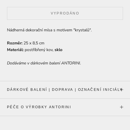
VYPRODÁNO
Nádherná dekorační mísa s
motivem "krystalů".
Rozměr:
25 x 8,5 cm
Materiál:
postříbřený kov,
sklo
Dodáváme v dárkovém balení ANTORINI.
DÁRKOVÉ BALENÍ | DOPRAVA | OZNAČENÍ INICIÁLY
PÉČE O VÝROBKY ANTORINI