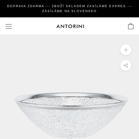
Zavřít
DOPRAVA ZDARMA --- ZBOŽÍ SKLADEM ZASÍLÁME EXPRES ---
ZASÍLÁME NA SLOVENSKO