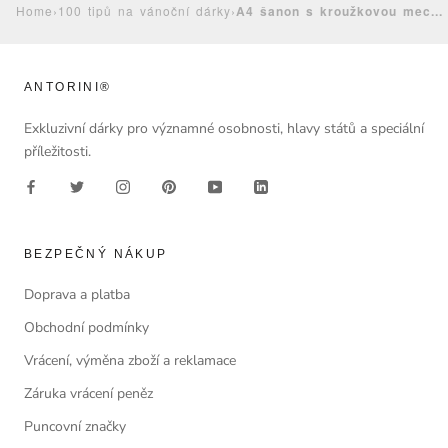
Home
›
100 tipů na vánoční dárky
›
A4 šanon s kroužkovou mec...
ANTORINI®
Exkluzivní dárky pro významné osobnosti, hlavy států a speciální
příležitosti.
BEZPEČNÝ NÁKUP
Doprava a platba
Obchodní podmínky
Vrácení, výměna zboží a reklamace
Záruka vrácení peněz
Puncovní značky