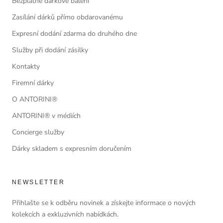
Bezplatné dárkové balení
Zasílání dárků přímo obdarovanému
Expresní dodání zdarma do druhého dne
Služby při dodání zásilky
Kontakty
Firemní dárky
O ANTORINI®
ANTORINI® v médiích
Concierge služby
Dárky skladem s expresním doručením
NEWSLETTER
Přihlašte se k odběru novinek a získejte informace o nových
kolekcích a exkluzivních nabídkách.