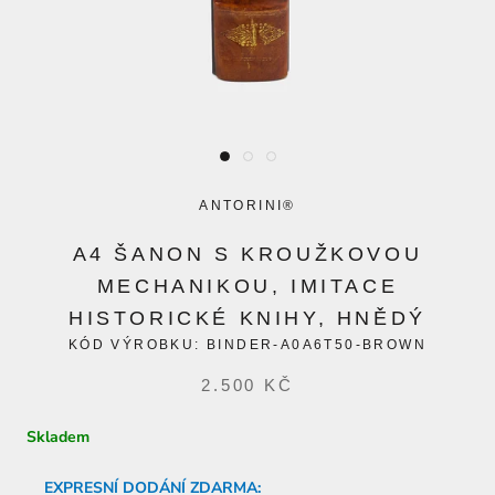
ANTORINI®
A4 ŠANON S KROUŽKOVOU
MECHANIKOU, IMITACE
HISTORICKÉ KNIHY, HNĚDÝ
KÓD VÝROBKU:
BINDER-A0A6T50-BROWN
2.500 KČ
Skladem
EXPRESNÍ DODÁNÍ ZDARMA: