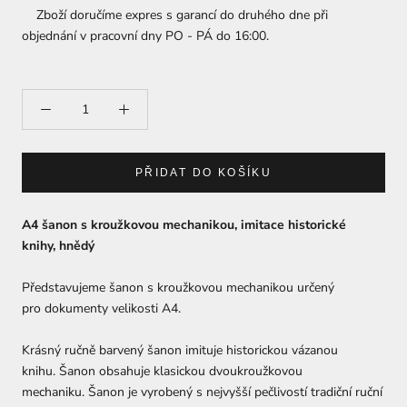
Zboží doručíme expres s garancí do druhého dne při
objednání v pracovní dny PO - PÁ do 16:00.
PŘIDAT DO KOŠÍKU
A4 šanon s kroužkovou mechanikou, imitace historické
knihy, hnědý
Představujeme šanon s kroužkovou mechanikou určený
pro dokumenty velikosti A4.
Krásný ručně barvený šanon imituje historickou vázanou
knihu.
Šanon obsahuje klasickou dvoukroužkovou
mechaniku.
Šanon je vyrobený s nejvyšší pečlivostí tradiční ruční