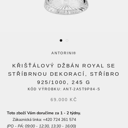
ANTORINI®
KŘIŠŤÁLOVÝ DŽBÁN ROYAL SE
STŘÍBRNOU DEKORACÍ, STŘÍBRO
925/1000, 245 G
KÓD VÝROBKU:
ANT-2A5T9P84-S
69.000 KČ
Toto zboží Vám doručíme za 1 - 2 týdny.
Zákaznická linka: +420 724 261 574
(PO - PÁ: 09:00 - 12:30, 13:30 - 16:00)