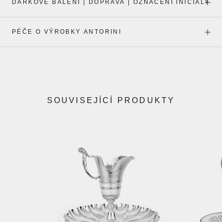
DÁRKOVÉ BALENÍ | DOPRAVA | OZNAČENÍ INICIÁLY
PÉČE O VÝROBKY ANTORINI
SOUVISEJÍCÍ PRODUKTY