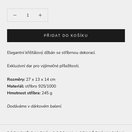
PŘIDAT DO KOŠÍKU
Elegantní křišťálový džbán se stříbrnou dekorací.
Exkluzivní dar pro výjimečné příležitosti.
Rozměry:
27 x 13 x 14 cm
Materiál:
stříbro 925/1000
Hmotnost stříbra:
245 g
Dodáváme v
dárkovém
balení.