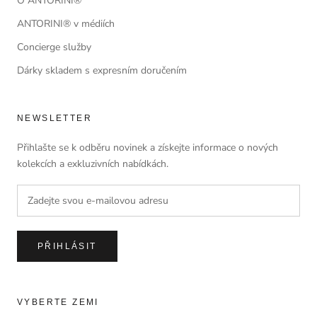
O ANTORINI®
ANTORINI® v médiích
Concierge služby
Dárky skladem s expresním doručením
NEWSLETTER
Přihlašte se k odběru novinek a získejte informace o nových
kolekcích a exkluzivních nabídkách.
PŘIHLÁSIT
VYBERTE ZEMI